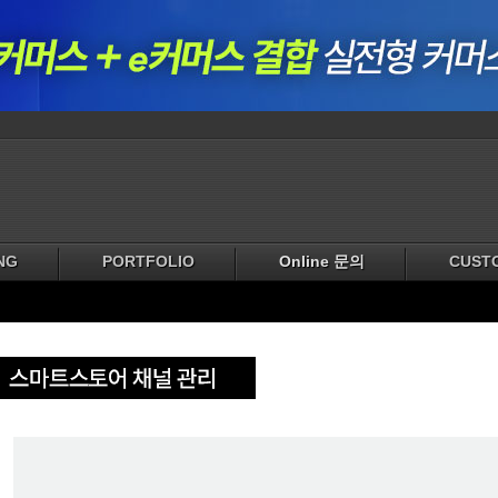
NG
PORTFOLIO
Online 문의
CUST