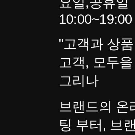
요일,공휴일
10:00~19:00
"고객과 상품
고객, 모두을
그리나
브랜드의 온
팅 부터, 브