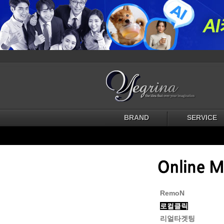
BRAND
SERVICE
RemoN
로컬클릭
리얼타겟팅