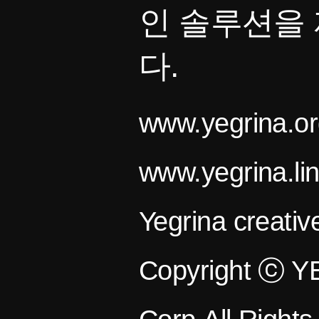
인 솔루션을
다.
www.yegrina.or
www.yegrina.li
Yegrina creativ
Copyright ⓒ 