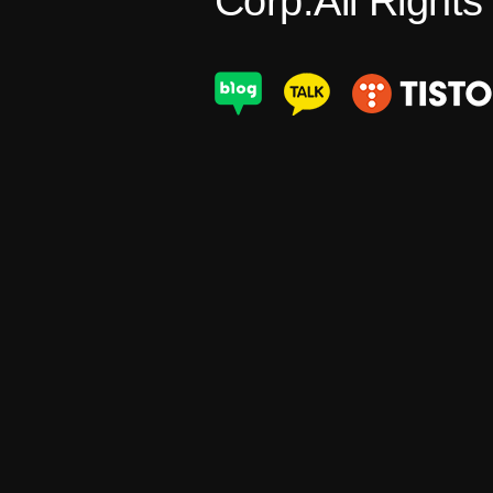
Corp.All Right