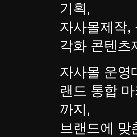
기획,
자사몰제작, 
각화 콘텐츠
자사몰 운영대
랜드 통합 
까지,
브랜드에 맞