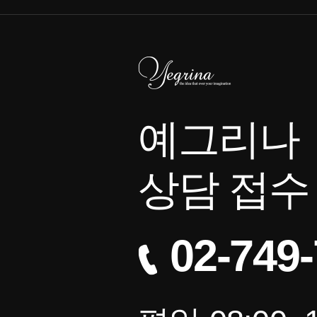
예그리나
상담 접수
02-749