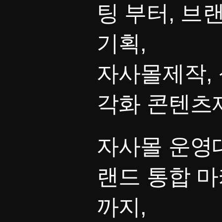
팅 부터, 브
기획,
자사몰제작, 
각화 콘텐츠
자사몰 운영대
랜드 통합 
까지,