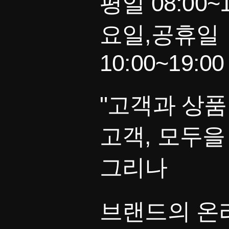
평일 08:00~1
요일,공휴일
10:00~19:00
"고객과 상품
고객, 모두을
그리나
브랜드의 온