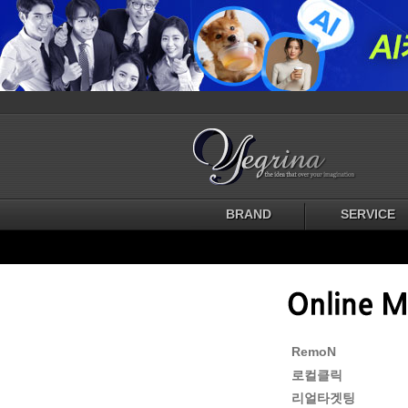
BRAND
SERVICE
RemoN
로컬클릭
리얼타겟팅