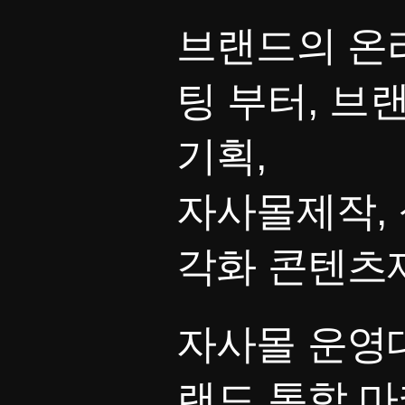
브랜드의 온
팅 부터, 브
기획,
자사몰제작, 
각화 콘텐츠
자사몰 운영대
랜드 통합 