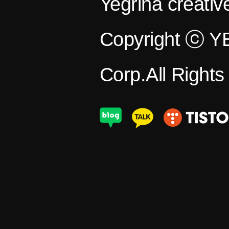
Yegrina creativ
Copyright ⓒ 
Corp.All Right