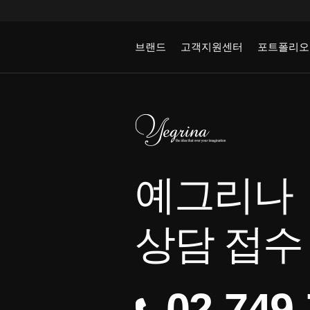
브랜드
고객지원센터
포트폴리오
예그리나
상담 접수
02-749