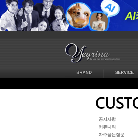
BRAND
SERVICE
공지사항
커뮤니티
자주묻는질문