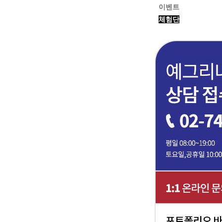
이벤트
체험단