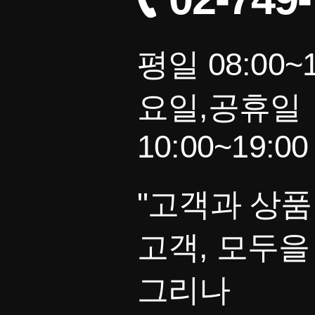
평일 08:00~1
요일,공휴일
10:00~19:00
"고객과 상품
고객, 모두을
그리나