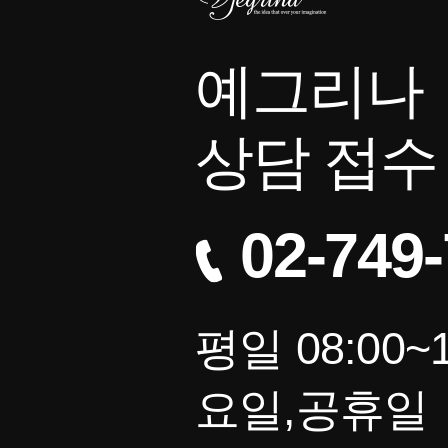
예그리나
상담 접수
02-749
평일 08:00~1
요일,공휴일