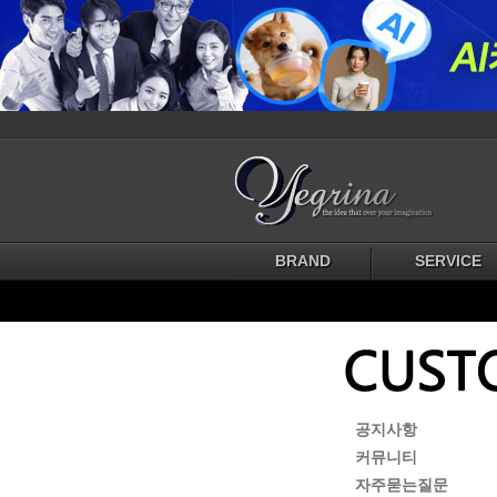
BRAND
SERVICE
공지사항
커뮤니티
자주묻는질문