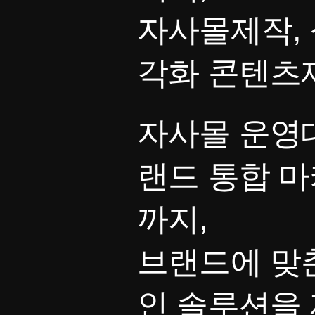
자사몰제작, 
각화 콘텐츠
자사몰 운영대
랜드 통합 
까지,
브랜드에 맞
인 솔루션을