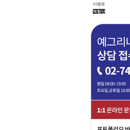
이벤트
체험단