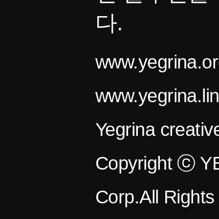
다.
www.yegrina.or
www.yegrina.li
Yegrina creativ
Copyright ⓒ 
Corp.All Right