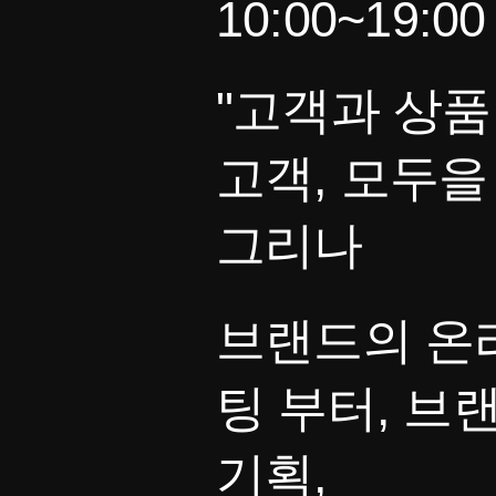
10:00~19:00
"고객과 상품
고객, 모두을
그리나
브랜드의 온
팅 부터, 브
기획,