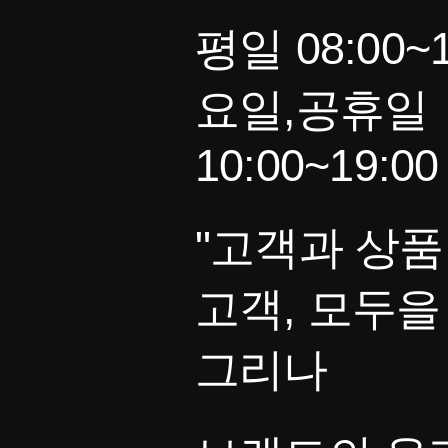
평일 08:00~1
요일,공휴일
10:00~19:00
"고객과 상품
고객, 모두을
그리나