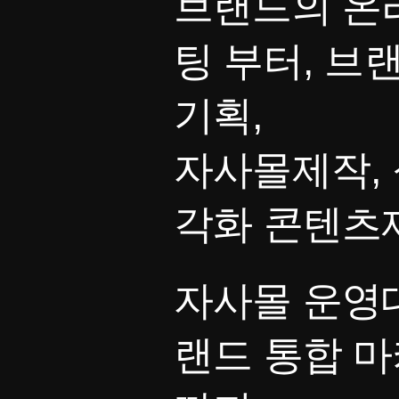
브랜드의 온
팅 부터, 브
기획,
자사몰제작, 
각화 콘텐츠
자사몰 운영대
랜드 통합 