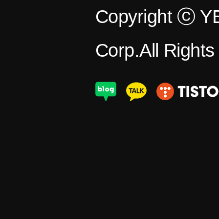
Copyright ⓒ 
Corp.All Right