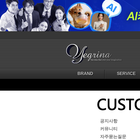
BRAND
SERVICE
공지사항
커뮤니티
자주묻는질문