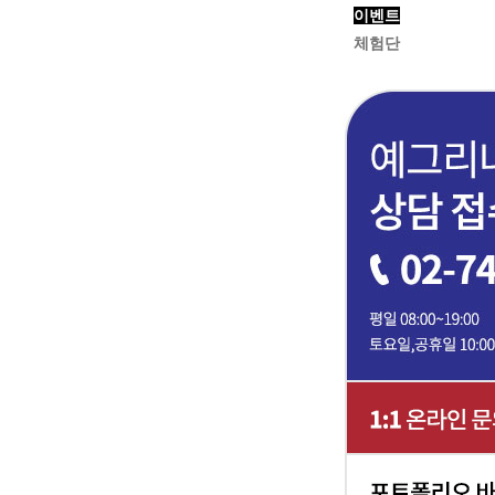
이벤트
체험단