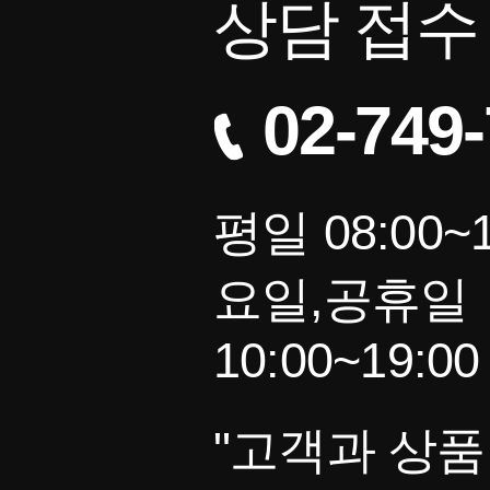
상담 접수
02-749
평일 08:00~1
요일,공휴일
10:00~19:00
"고객과 상품