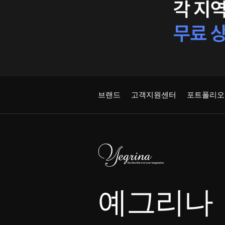
브랜드
고객지원센터
포트폴리오
예그리나