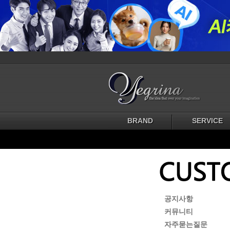
BRAND
SERVICE
공지사항
커뮤니티
자주묻는질문