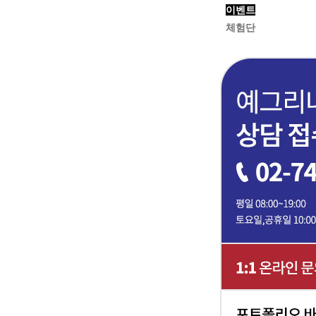
이벤트
체험단