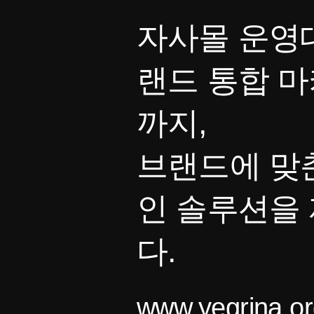
자사몰 운영대
랜드 통합 
까지,
브랜드에 맞
인 솔루션을
다.
www.yegrina.or