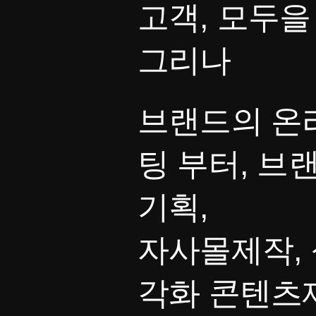
고객, 모두을
그리나
브랜드의 온
팅 부터, 브
기획,
자사몰제작, 
각화 콘텐츠