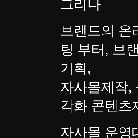
그리나
브랜드의 온
팅 부터, 브
기획,
자사몰제작, 
각화 콘텐츠
자사몰 운영대