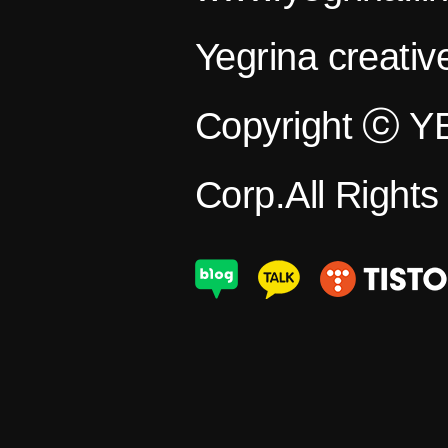
Yegrina creativ
Copyright ⓒ 
Corp.All Right