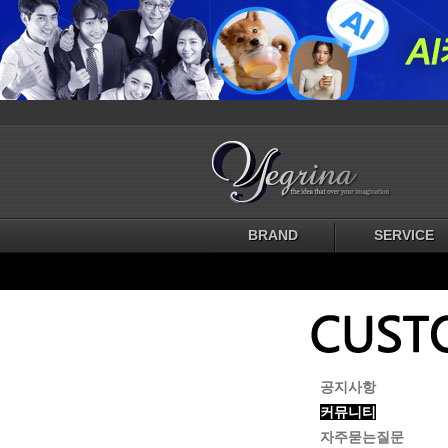
BRAND
SERVICE
공지사항
커뮤니티
자주묻는질문