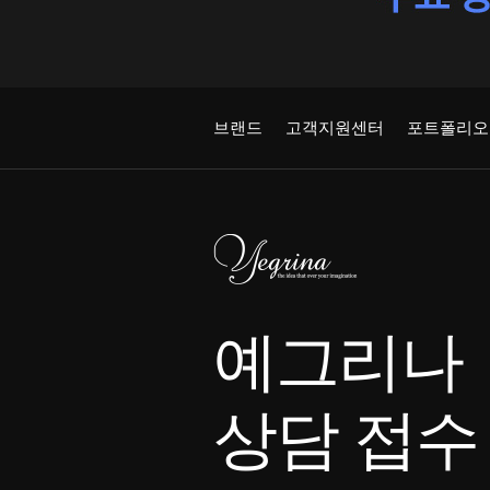
브랜드
고객지원센터
포트폴리오
예그리나
상담 접수