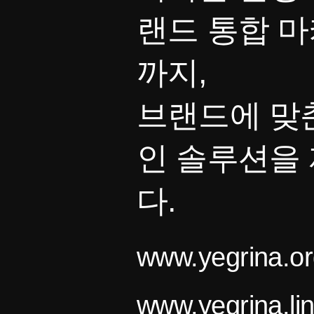
랜드 통합 
까지,
브랜드에 맞
인 솔루션을
다.
www.yegrina.or
www.yegrina.li