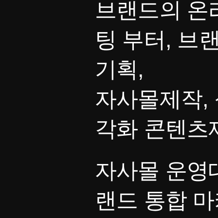
브랜드의 온
팅 부터, 브
기획,
자사몰제작, 
각화 콘텐츠
자사몰 운영대
랜드 통합 