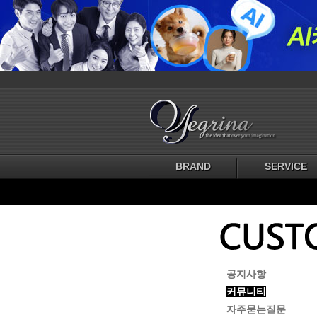
BRAND
SERVICE
공지사항
커뮤니티
자주묻는질문