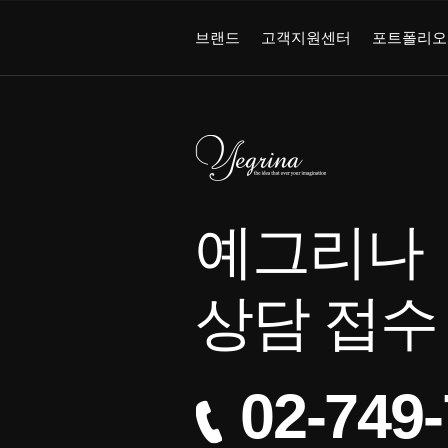
브랜드
고객지원센터
포트폴리오
예그리나
상담 접수
02-749