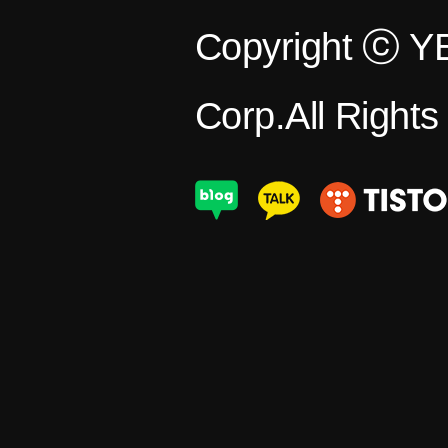
Copyright ⓒ 
Corp.All Right