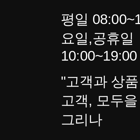
평일 08:00~1
요일,공휴일
10:00~19:00
"고객과 상품
고객, 모두을
그리나