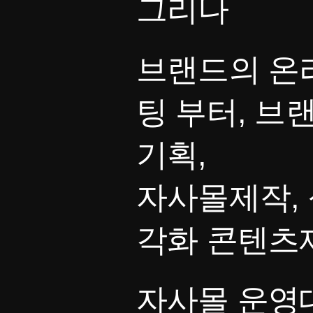
그리나
브랜드의 온
팅 부터, 브
기획,
자사몰제작, 
각화 콘텐츠
자사몰 운영대