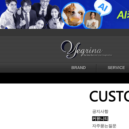
BRAND
SERVICE
공지사항
커뮤니티
자주묻는질문