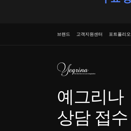
브랜드
고객지원센터
포트폴리오
예그리나
상담 접수