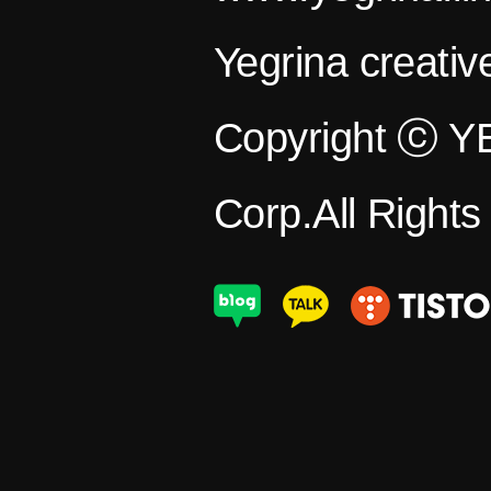
Yegrina creativ
Copyright ⓒ 
Corp.All Right