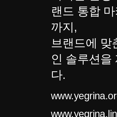
랜드 통합 
까지,
브랜드에 맞
인 솔루션을
다.
www.yegrina.or
www.yegrina.li