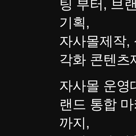
팅 부터, 브
기획,
자사몰제작, 
각화 콘텐츠
자사몰 운영대
랜드 통합 
까지,