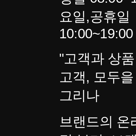
요일,공휴일
10:00~19:00
"고객과 상품
고객, 모두을
그리나
브랜드의 온