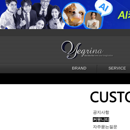
BRAND
SERVICE
공지사항
커뮤니티
자주묻는질문