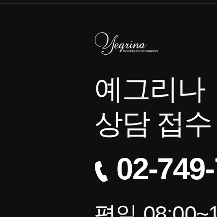
예그리나
상담 접수
02-749
평일 08:00~1