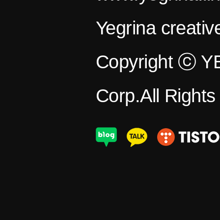
Yegrina creativ
Copyright ⓒ 
Corp.All Right