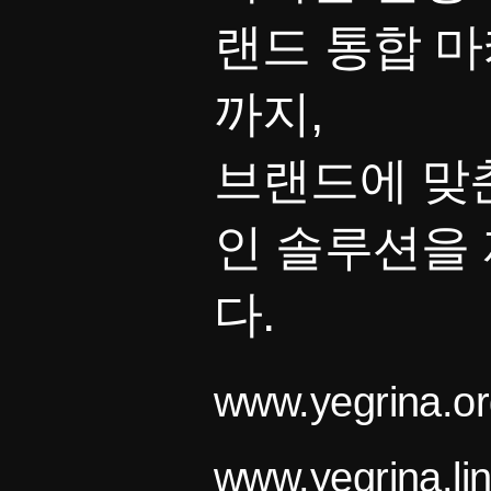
랜드 통합 
까지,
브랜드에 맞
인 솔루션을
다.
www.yegrina.or
www.yegrina.li