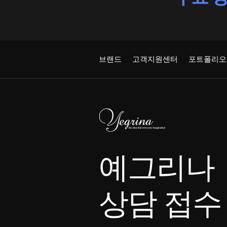
브랜드
고객지원센터
포트폴리오
예그리나
상담 접수