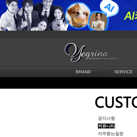
BRAND
SERVICE
공지사항
커뮤니티
자주묻는질문