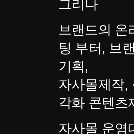
그리나
브랜드의 온
팅 부터, 브
기획,
자사몰제작, 
각화 콘텐츠
자사몰 운영대