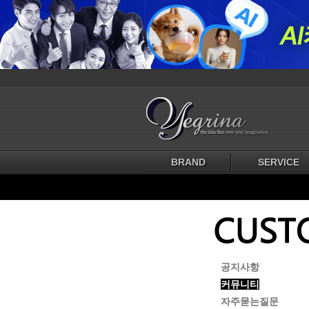
BRAND
SERVICE
공지사항
커뮤니티
자주묻는질문