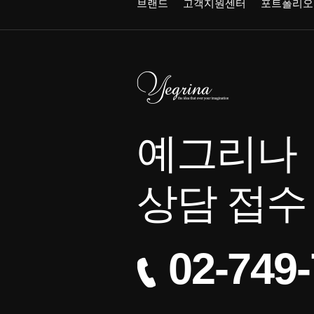
브랜드
고객지원센터
포트폴리오
예그리나
상담 접수
02-749