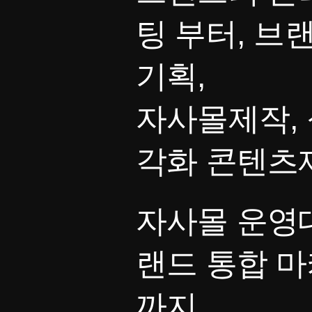
팅 부터, 브
기획,
자사몰제작, 
각화 콘텐츠
자사몰 운영대
랜드 통합 
까지,