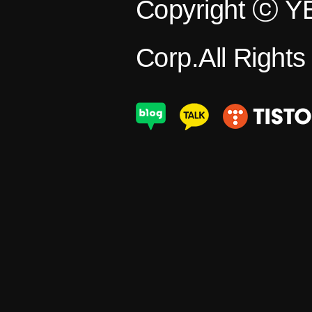
Copyright ⓒ 
Corp.All Right