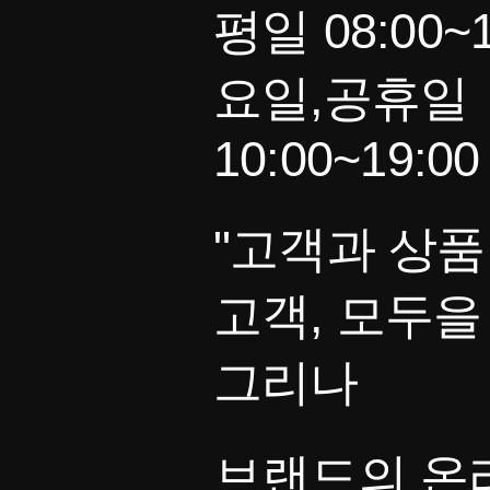
평일 08:00~1
요일,공휴일
10:00~19:00
"고객과 상품
고객, 모두을
그리나
브랜드의 온