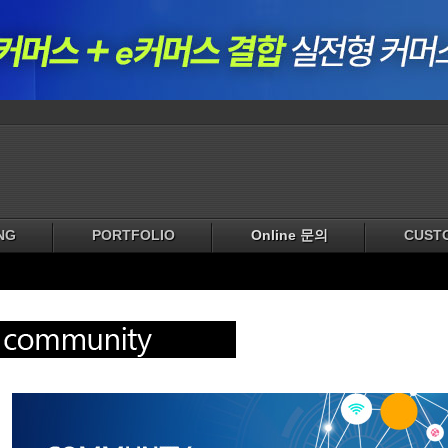
NG
PORTFOLIO
Online 문의
CUST