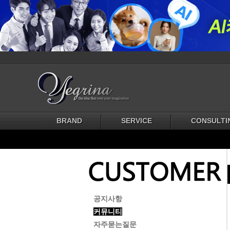
BRAND
SERVICE
CONSULTI
공지사항
커뮤니티
자주묻는질문