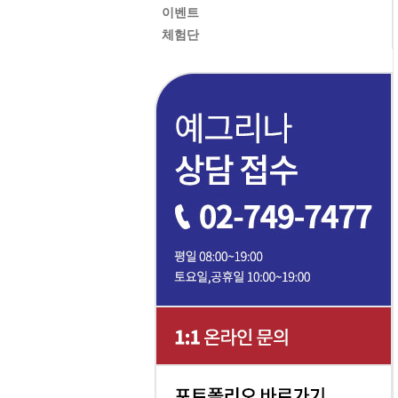
이벤트
체험단