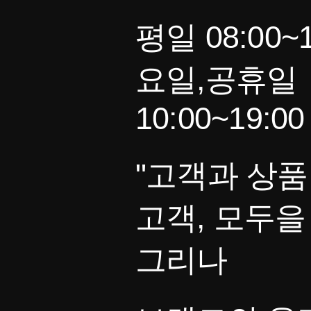
평일 08:00~1
요일,공휴일
10:00~19:00
"고객과 상품
고객, 모두을
그리나