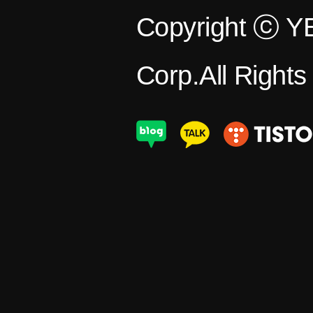
Copyright ⓒ 
Corp.All Right