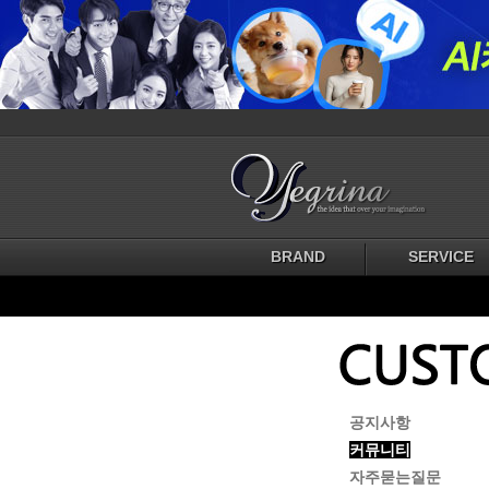
BRAND
SERVICE
공지사항
커뮤니티
자주묻는질문