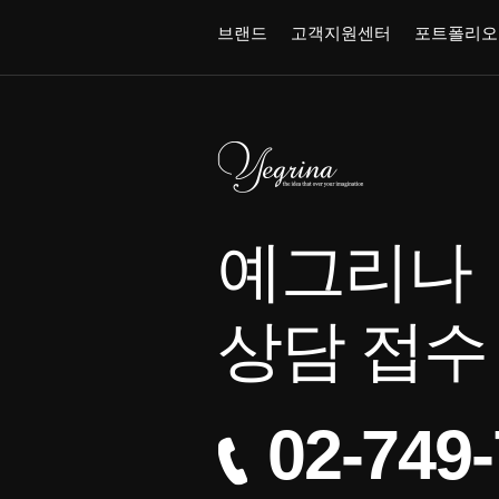
브랜드
고객지원센터
포트폴리오
예그리나
상담 접수
02-749