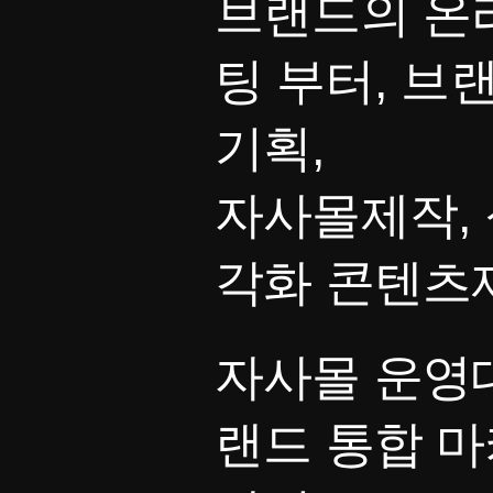
브랜드의 온
팅 부터, 브
기획,
자사몰제작, 
각화 콘텐츠
자사몰 운영대
랜드 통합 