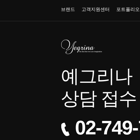
브랜드
고객지원센터
포트폴리오
예그리나
상담 접수
02-749