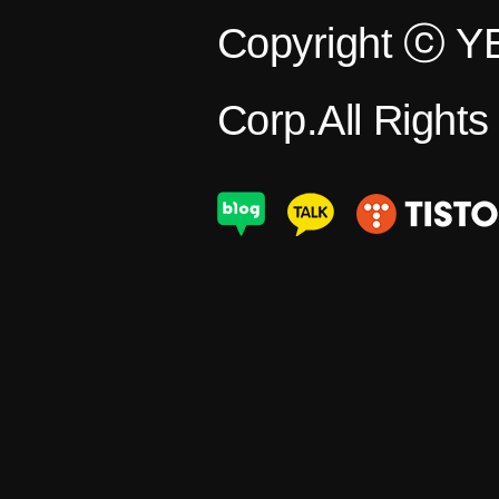
Copyright ⓒ 
Corp.All Right