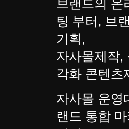
브랜드의 온
팅 부터, 브
기획,
자사몰제작, 
각화 콘텐츠
자사몰 운영대
랜드 통합 