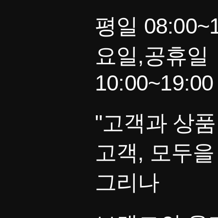
평일 08:00~1
요일,공휴일
10:00~19:00
"고객과 상품
고객, 모두을
그리나