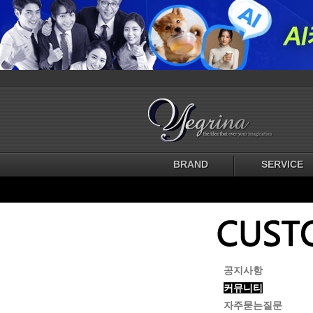
BRAND
SERVICE
공지사항
커뮤니티
자주묻는질문