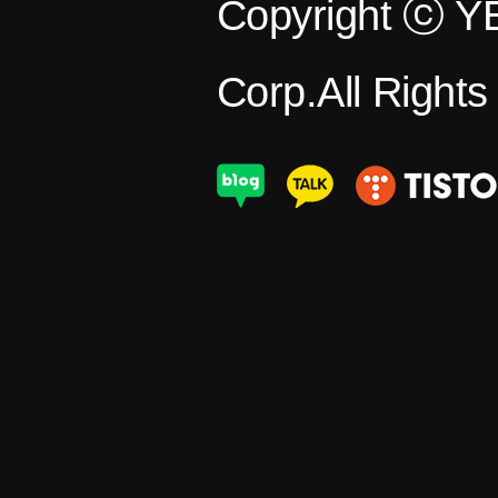
Copyright ⓒ 
Corp.All Right