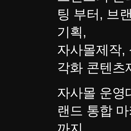
팅 부터, 브
기획,
자사몰제작, 
각화 콘텐츠
자사몰 운영대
랜드 통합 
까지,