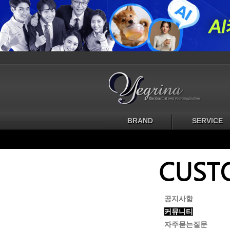
BRAND
SERVICE
공지사항
커뮤니티
자주묻는질문