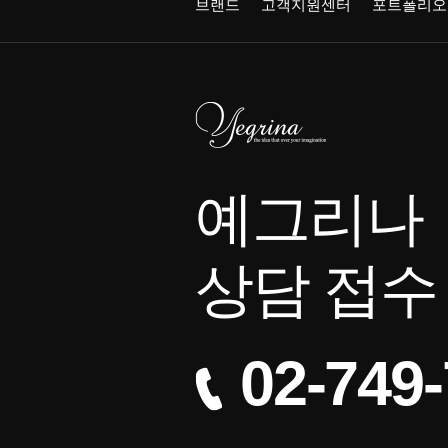
브랜드
고객지원센터
포트폴리오
예그리나
상담 접수
02-749