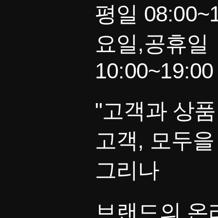
평일 08:00~1
요일,공휴일
10:00~19:00
"고객과 상품
고객, 모두을
그리나
브랜드의 온