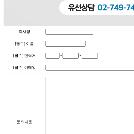
회사명
[필수] 이름
-
-
[필수] 연락처
[필수] 이메일
문의내용