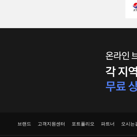
브랜드
고객지원센터
포트폴리오
파트너
오시는