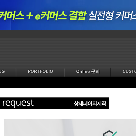
NG
PORTFOLIO
Online 문의
CUST