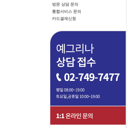
방문 상담 문의
통합서비스 문의
카드결제신청