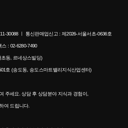
11-30088 ㅣ 통신판매업신고 : 제2026-서울서초-0636호
스 : 02-6280-7490
(서초동, 르네상스빌딩)
층 501호 (송도동, 송도스마트밸리지식산업센터)
청하여 주세요. 상담 후 상담분야 지식과 경험이,
하여 드립니다.