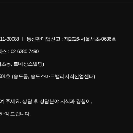
11-30088 ㅣ 통신판매업신고 : 제2026-서울서초-0636호
스 : 02-6280-7490
(서초동, 르네상스빌딩)
층 501호 (송도동, 송도스마트밸리지식산업센터)
청하여 주세요. 상담 후 상담분야 지식과 경험이,
하여 드립니다.