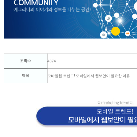
조회수
4374
제목
모바일웹 트렌드! 모바일에서 웹보안이 필요한 이유