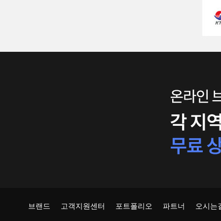
브랜드
고객지원센터
포트폴리오
파트너
오시는