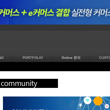
NG
PORTFOLIO
Online 문의
CUST