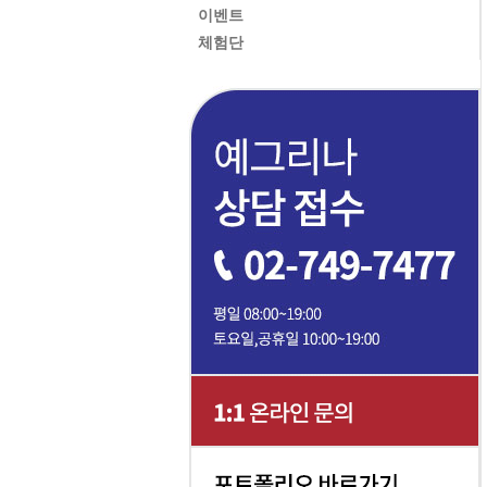
이벤트
체험단