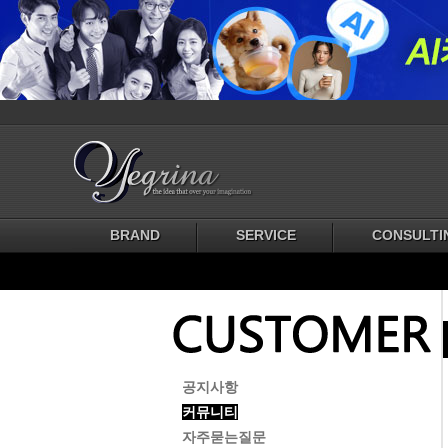
BRAND
SERVICE
CONSULTI
공지사항
커뮤니티
자주묻는질문